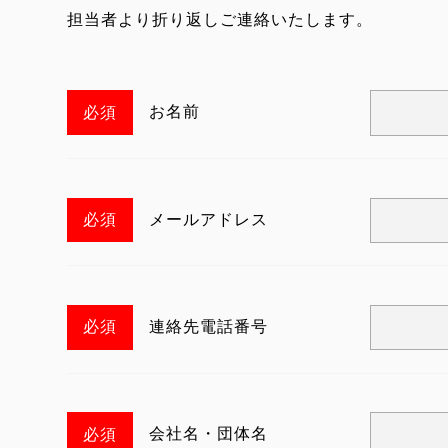
ダ
担当者より折り返しご連絡いたします。
ー
メ
ニ
お名前
ュ
ー
メールアドレス
連絡先電話番号
会社名・団体名