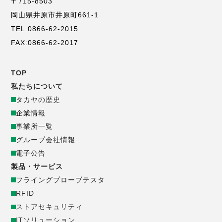
〒715-8503
岡山県井原市井原町661-1
TEL:0866-62-2015
FAX:0866-62-2017
TOP
コ
私たちについて
タカヤの歴史
ー
企業情報
事業所一覧
ポ
グループ会社情報
電子公告
レ
製品・サービス
ー
フライングプローブテスタ
RFID
ト
ストアセキュリティ
ITソリューション