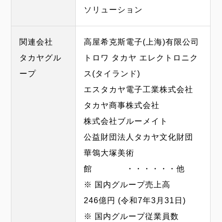
ソリューション
関連会社
高屋希克斯電子(上海)有限公司
タカヤグル
トロワ タカヤ エレクトロニク
ープ
ス(タイランド)
エスタカヤ電子工業株式会社
タカヤ商事株式会社
株式会社ブルーメイト
公益財団法人タカヤ文化財団
華鴒大塚美術
館 ・・・・・・他
※ 国内グループ売上高
246億円 (令和7年3月31日)
※ 国内グループ従業員数