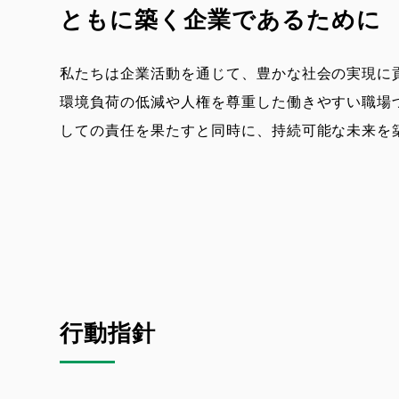
ダ
ともに築く企業であるために
ー
メ
私たちは企業活動を通じて、豊かな社会の実現に
ニ
環境負荷の低減や人権を尊重した働きやすい職場
ュ
しての責任を果たすと同時に、持続可能な未来を
ー
行動指針