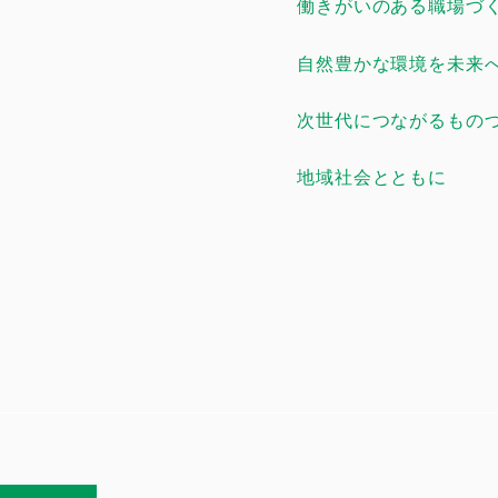
働きがいのある職場づ
自然豊かな環境を未来
次世代につながるもの
地域社会とともに