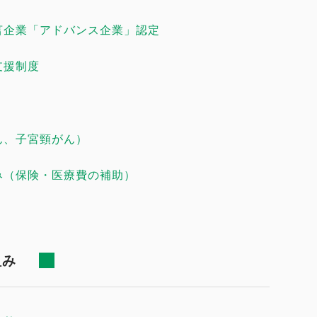
言企業「アドバンス企業」認定
支援制度
ん、子宮頸がん）
み（保険・医療費の補助）
組み