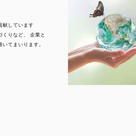
貢献しています
づくりなど、 企業と
築いてまいります。