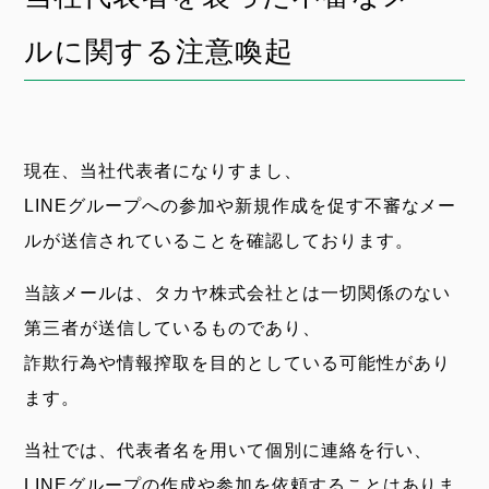
せ
ルに関する注意喚起
分
類
現在、当社代表者になりすまし、
LINEグループへの参加や新規作成を促す不審なメー
ルが送信されていることを確認しております。
当該メールは、タカヤ株式会社とは一切関係のない
第三者が送信しているものであり、
詐欺行為や情報搾取を目的としている可能性があり
ます。
当社では、代表者名を用いて個別に連絡を行い、
LINEグループの作成や参加を依頼することはありま